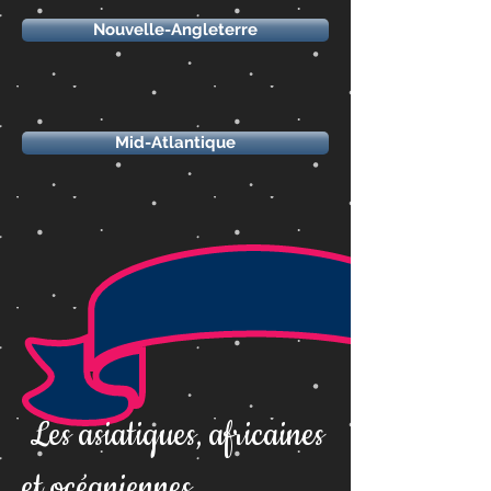
Nouvelle-Angleterre
Mid-Atlantique
Les asiatiques, africaines
et océaniennes