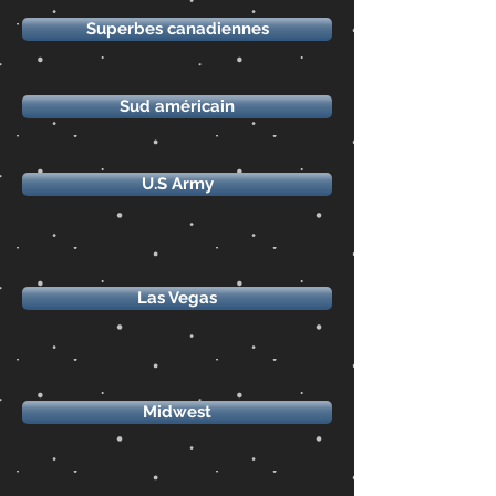
Superbes canadiennes
Sud américain
U.S Army
Las Vegas
Midwest