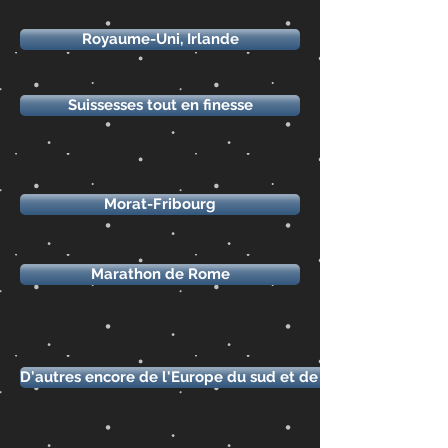
Royaume-Uni, Irlande
Suissesses tout en finesse
Morat-Fribourg
Marathon de Rome
D'autres encore de l'Europe du sud et de l'ouest