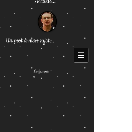
Accueil...
Un mot à mon sujet...
Les français
es