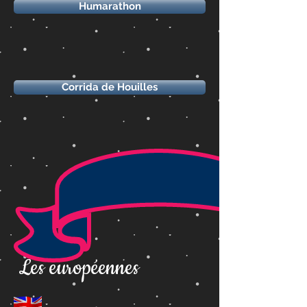
Humarathon
Corrida de Houilles
Les européennes