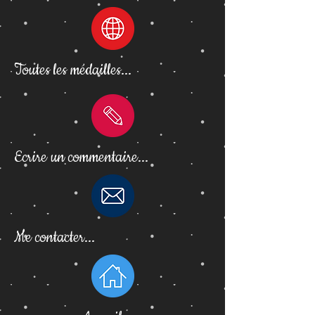
Toutes les médailles...
Ecrire un commentaire...
Me contacter...