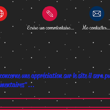
Ecrire un commentaire...
Me contacter..
.
concerne une appréciation sur le site il sera p
mentaires"...