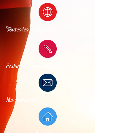
Toutes les médailles...
Ecrire un commentaire...
Me contacter...