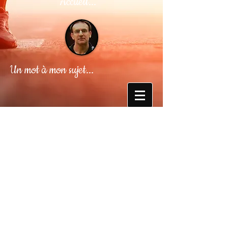
Accueil...
Un mot à mon sujet...